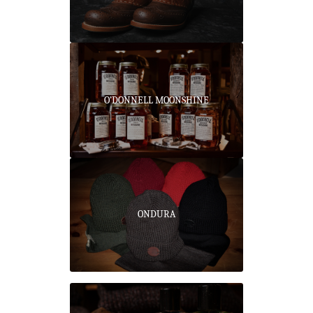
O’DONNELL MOONSHINE
ONDURA
PIKE BROTHERS