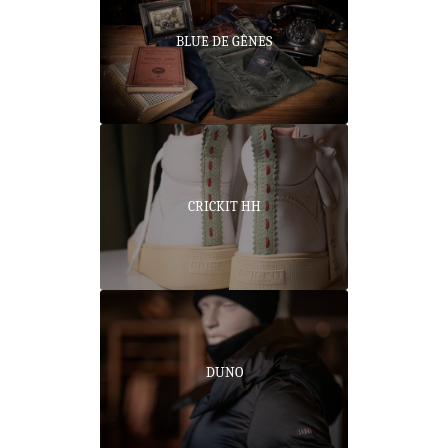
BLUE DE GÊNES
CRICKIT HH
DUNO