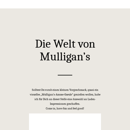
Die Welt von
Mulligan’s
Solltest Du vorab einen kleinen Vorgeschmack, quasi ein
visuelles „Mulligan’s-Amuse-Gueule“ genießen wollen, habe
ich für Dich an dieser Stelle eine Auswahl an Laden-
Impressionen geschaffen.
Come in, have fun and feel good!