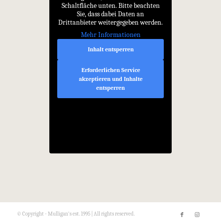
Schaltfläche unten. Bitte beachten
Sie, dass dabei Daten an
Drittanbieter weitergegeben werden.
Mehr Informationen
Inhalt entsperren
Erforderlichen Service
akzeptieren und Inhalte
entsperren
© Copyright - Mulligan's est. 1995 | All rights reserved.