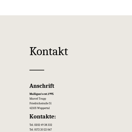
Kontakt
Anschrift
Mulligan’s est.1995
Marcel Trapp
Friedrichstraße 51
42105 Wuppertal
Kontakte:
Tel. 0202 49 38 332
Tel. 0172 20 22 067