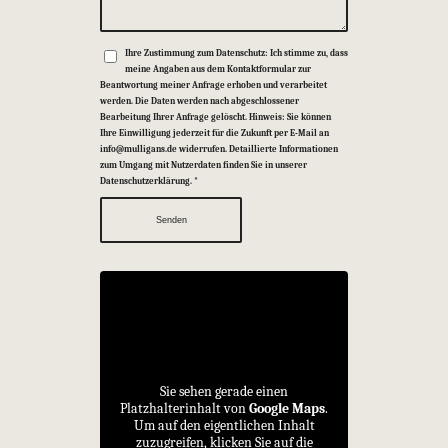
Ihre Zustimmung zum Datenschutz: Ich stimme zu, dass
meine Angaben aus dem Kontaktformular zur
Beantwortung meiner Anfrage erhoben und verarbeitet
werden. Die Daten werden nach abgeschlossener
Bearbeitung Ihrer Anfrage gelöscht. Hinweis: Sie können
Ihre Einwilligung jederzeit für die Zukunft per E-Mail an
info@mulligans.de widerrufen. Detaillierte Informationen
zum Umgang mit Nutzerdaten finden Sie in unserer
Datenschutzerklärung.
*
Sie sehen gerade einen
Platzhalterinhalt von
Google Maps
.
Um auf den eigentlichen Inhalt
zuzugreifen, klicken Sie auf die