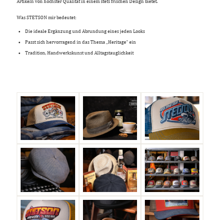
Artikeln von höchster Qualität in einem stets frischen Design bietet.
Was STETSON mir bedeutet:
Die ideale Ergänzung und Abrundung eines jeden Looks
Passt sich hervorragend in das Thema „Heritage“ ein
Tradition, Handwerkskunst und Alltagstauglichkeit